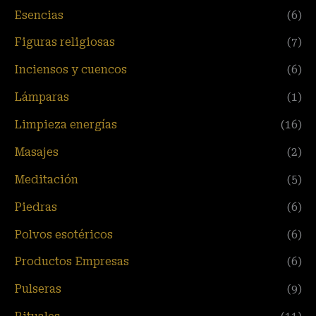
Esencias
(6)
Figuras religiosas
(7)
Inciensos y cuencos
(6)
Lámparas
(1)
Limpieza energías
(16)
Masajes
(2)
Meditación
(5)
Piedras
(6)
Polvos esotéricos
(6)
Productos Empresas
(6)
Pulseras
(9)