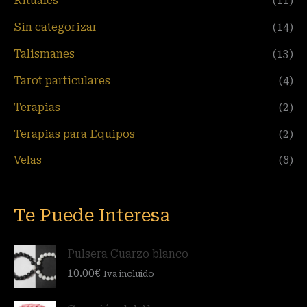
Rituales
(11)
Sin categorizar
(14)
Talismanes
(13)
Tarot particulares
(4)
Terapias
(2)
Terapias para Equipos
(2)
Velas
(8)
Te Puede Interesa
Pulsera Cuarzo blanco
10.00
€
Iva incluido