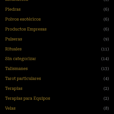
Piedras
(6)
Polvos esotéricos
(6)
Productos Empresas
(6)
Pulseras
(9)
Rituales
(11)
Sin categorizar
(14)
Talismanes
(13)
Tarot particulares
(4)
Terapias
(2)
Terapias para Equipos
(2)
Velas
(8)