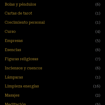
Bolas y péndulos
(6)
Cartas de tarot
(1)
Crecimiento personal
(1)
Curso
(4)
Empresas
(5)
Esencias
(6)
Figuras religiosas
(7)
Inciensos y cuencos
(6)
Lámparas
(1)
Limpieza energías
(16)
Masajes
(2)
Meditación
(5)