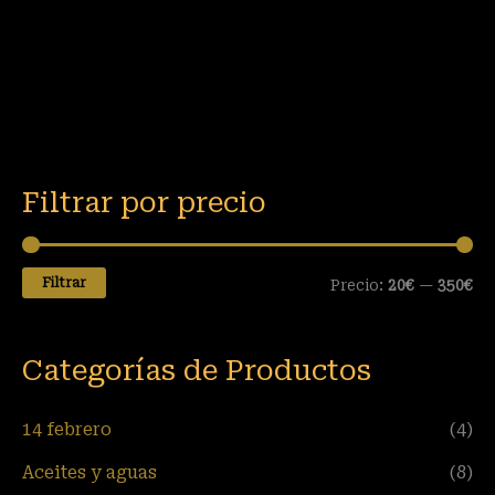
Filtrar por precio
Filtrar
Precio:
20€
—
350€
Categorías de Productos
14 febrero
(4)
Aceites y aguas
(8)