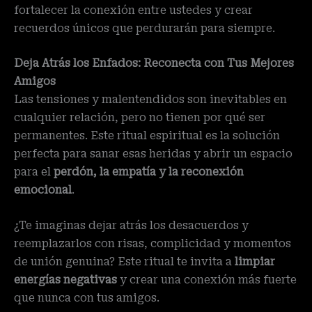
fortalecer la conexión entre ustedes y crear
recuerdos únicos que perdurarán para siempre.
Deja Atrás los Enfados: Reconecta con Tus Mejores
Amigos
Las tensiones y malentendidos son inevitables en
cualquier relación, pero no tienen por qué ser
permanentes. Este ritual espiritual es la solución
perfecta para sanar esas heridas y abrir un espacio
para el
perdón, la empatía y la reconexión
emocional
.
¿Te imaginas dejar atrás los desacuerdos y
reemplazarlos con risas, complicidad y momentos
de unión genuina? Este ritual te invita a
limpiar
energías negativas
y crear una conexión más fuerte
que nunca con tus amigos.