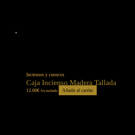
Inciensos y cuencos
Caja Incienso Madera Tallada
12.00
€
Añadir al carrito
Iva incluido