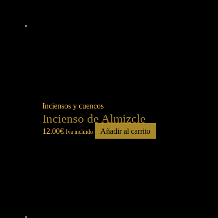
Inciensos y cuencos
Incienso de Almizcle
12.00
€
Añadir al carrito
Iva incluido