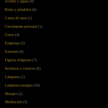
Aceites y aguas
(8)
Bolas y péndulos
(6)
Cartas de tarot
(1)
Crecimiento personal
(1)
Curso
(4)
Empresas
(5)
Esencias
(6)
Figuras religiosas
(7)
Inciensos y cuencos
(6)
Lámparas
(1)
Limpieza energías
(16)
Masajes
(2)
Meditación
(5)