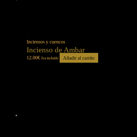
Inciensos y cuencos
Incienso de Ambar
12.00
€
Añadir al carrito
Iva incluido