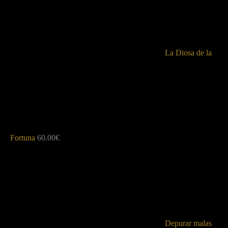
La Diosa de la
Fortuna
60.00
€
Depurar malas