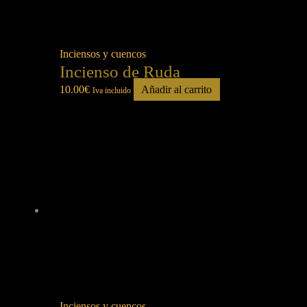
Inciensos y cuencos
Incienso de Ruda
10.00
€
Añadir al carrito
Iva incluido
Inciensos y cuencos