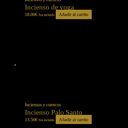
Incienso de yoga
18.00
€
Añadir al carrito
Iva incluido
Inciensos y cuencos
Incienso Palo Santo
13.50
€
Añadir al carrito
Iva incluido