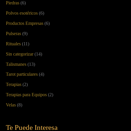
Piedras
(6)
Polvos esotéricos
(6)
Productos Empresas
(6)
Pulseras
(9)
Rituales
(11)
Sin categorizar
(14)
Talismanes
(13)
Tarot particulares
(4)
Terapias
(2)
Terapias para Equipos
(2)
Velas
(8)
Te Puede Interesa