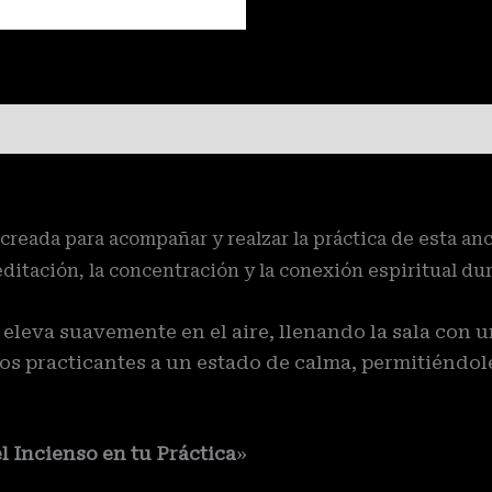
creada para acompañar y realzar la práctica de esta anc
ditación, la concentración y la conexión espiritual du
eleva suavemente en el aire, llenando la sala con 
s practicantes a un estado de calma, permitiéndoles 
l Incienso en tu Práctica
»