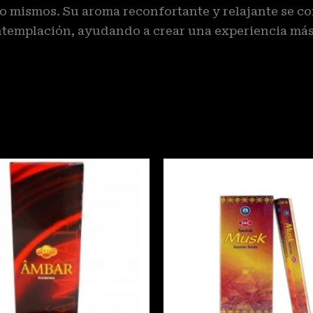
o mismos. Su aroma reconfortante y relajante se c
templación, ayudando a crear una experiencia más 