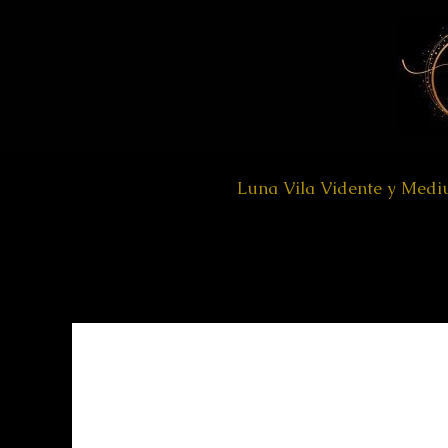
Ir
al
contenido
Luna Vila Vidente y Med