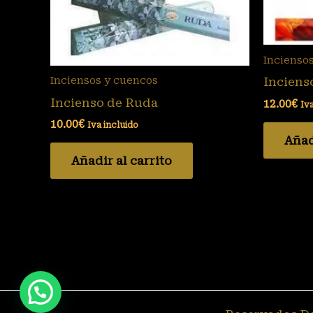
Incienso
Inciens
Inciensos y cuencos
Incienso de Ruda
12.00
€
Iv
10.00
€
Iva incluido
Añad
Añadir al carrito