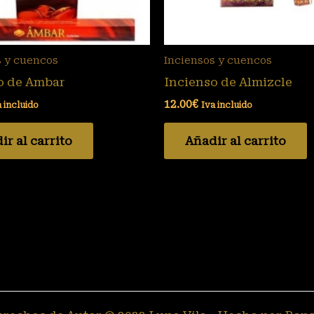
s y cuencos
Inciensos y cuencos
o de Ambar
Incienso de Almizcle
12.00
€
a incluido
Iva incluido
ir al carrito
Añadir al carrito