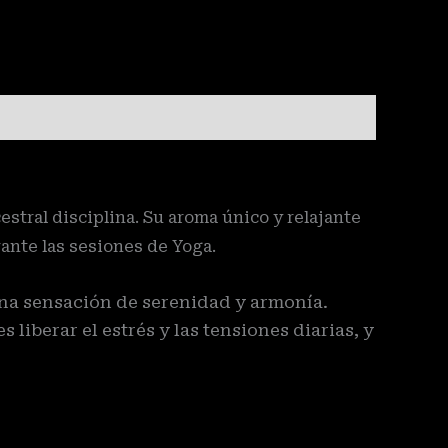
estral disciplina. Su aroma único y relajante
rante las sesiones de Yoga.
una sensación de serenidad y armonía.
liberar el estrés y las tensiones diarias, y