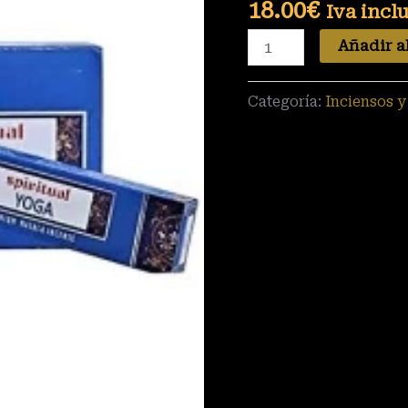
18.00
€
Iva incl
Añadir al
Categoría:
Inciensos 