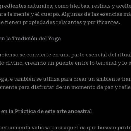
edientes naturales, como hierbas, resinas y aceite
ra la mente y el cuerpo. Algunas de las esencias m
que tienen propiedades relajantes y purificantes.
n la Tradición del Yoga
ncienso se convierte en una parte esencial del ritua
o divino, creando un puente entre lo terrenal y lo e
ga, e también se utiliza para crear un ambiente tra
emente para disfrutar de un momento de paz y refl
en la Práctica de este arte ancestral
herramienta valiosa para aquellos que buscan profu