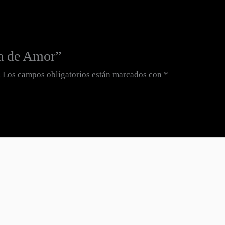
sa de Amor”
.
Los campos obligatorios están marcados con
*