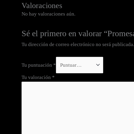
Valoraciones
No hay valoraciones aún.
Sé el primero en valorar “Prome
Tu dirección de correo electrónico no será publicada
Tu puntuación
*
Tu valoración
*