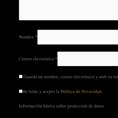
Nombre
*
Correo electrónico
*
Guarda mi nombre, correo electrónico y web en es
He leído y acepto la
Política de Privacidad
.
Información básica sobre protección de datos