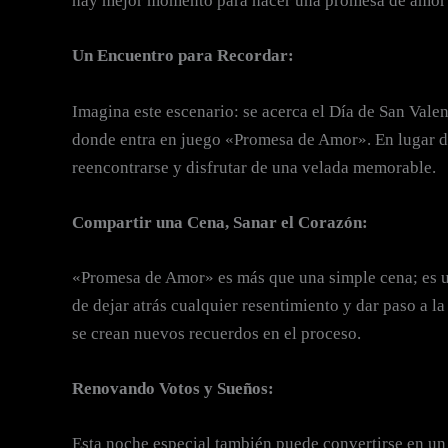
hay mejor momento para hacer una promesa de amor y 
Un Encuentro para Recordar:
Imagina este escenario: se acerca el Día de San Vale
donde entra en juego «Promesa de Amor». En lugar de 
reencontrarse y disfrutar de una velada memorable.
Compartir una Cena, Sanar el Corazón:
«Promesa de Amor» es más que una simple cena; es un
de dejar atrás cualquier resentimiento y dar paso a 
se crean nuevos recuerdos en el proceso.
Renovando Votos y Sueños:
Esta noche especial también puede convertirse en un