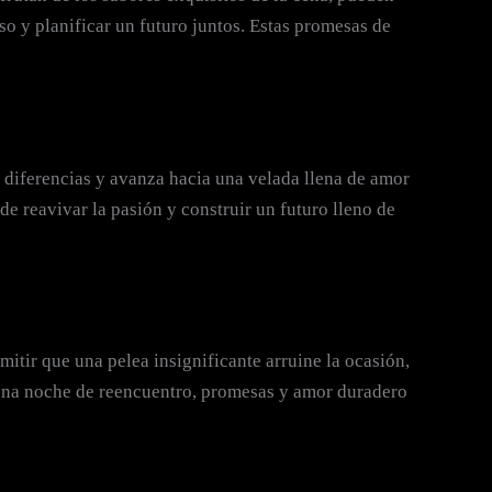
o y planificar un futuro juntos. Estas promesas de
 diferencias y avanza hacia una velada llena de amor
e reavivar la pasión y construir un futuro lleno de
mitir que una pelea insignificante arruine la ocasión,
a una noche de reencuentro, promesas y amor duradero