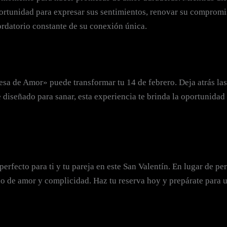
ortunidad para expresar sus sentimientos, renovar su compromis
ordatorio constante de su conexión única.
a de Amor» puede transformar tu 14 de febrero. Deja atrás las
iseñado para sanar, esta experiencia te brinda la oportunidad d
rfecto para ti y tu pareja en este San Valentín. En lugar de per
lleno de amor y complicidad. Haz tu reserva hoy y prepárate par