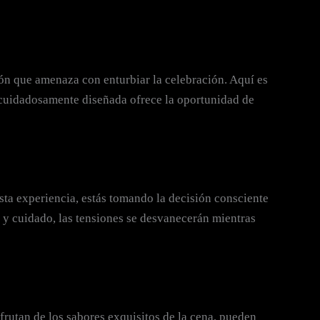
ión que amenaza con enturbiar la celebración. Aquí es
a cuidadosamente diseñada ofrece la oportunidad de
ta experiencia, estás tomando la decisión consciente
r y cuidado, las tensiones se desvanecerán mientras
rutan de los sabores exquisitos de la cena, pueden