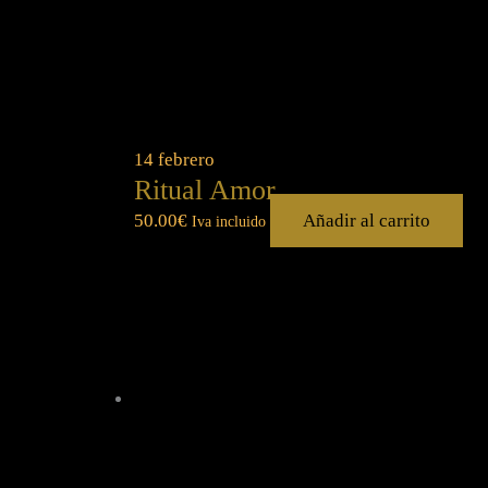
14 febrero
Ritual Amor
50.00
€
Añadir al carrito
Iva incluido