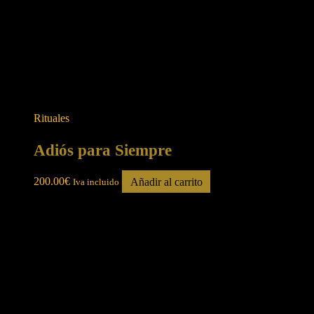
Rituales
Adiós para Siempre
200.00
€
Añadir al carrito
Iva incluido