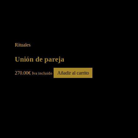
Rituales
Unión de pareja
270.00
€
Añadir al carrito
Iva incluido