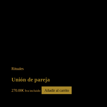
Rituales
Unión de pareja
270.00
€
Añadir al carrito
Iva incluido