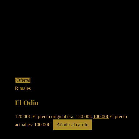
¡Oferta!
Rituales
El Odio
120.00
€
El precio original era: 120.00€.
100.00
€
El precio
actual es: 100.00€.
Añadir al carrito