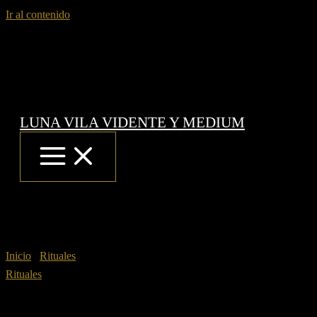
Ir al contenido
LUNA VILA VIDENTE Y MEDIUM
Inicio
/
Rituales
/ Acotar distancias
Rituales
Acotar distancias