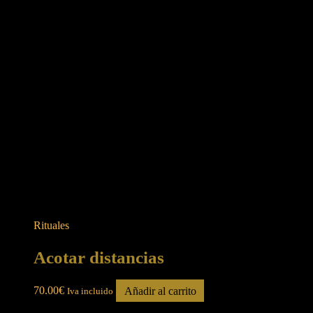
Rituales
Acotar distancias
70.00
€
Añadir al carrito
Iva incluido