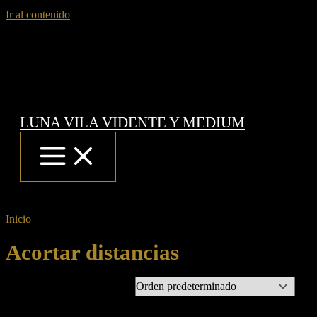
Ir al contenido
LUNA VILA VIDENTE Y MEDIUM
Inicio
/ Productos etiquetados “Acortar distancias”
Acortar distancias
Mostrando el único resultado