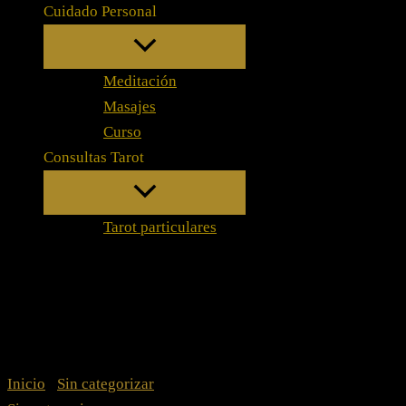
Cuidado Personal
Meditación
Masajes
Curso
Consultas Tarot
Tarot particulares
Inicio
/
Sin categorizar
/ Tarot Santa Marta