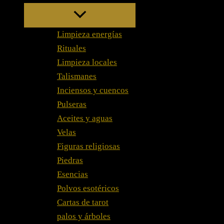
Limpieza energías
Rituales
Limpieza locales
Talismanes
Inciensos y cuencos
Pulseras
Aceites y aguas
Velas
Figuras religiosas
Piedras
Esencias
Polvos esotéricos
Cartas de tarot
palos y árboles