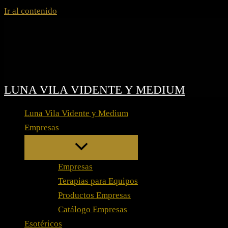
Ir al contenido
LUNA VILA VIDENTE Y MEDIUM
Luna Vila Vidente y Medium
Empresas
Empresas
Terapias para Equipos
Productos Empresas
Catálogo Empresas
Esotéricos