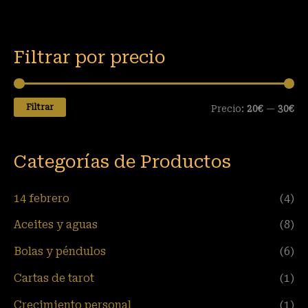
Filtrar por precio
Filtrar
Precio:
20€
—
30€
Categorías de Productos
14 febrero
(4)
Aceites y aguas
(8)
Bolas y péndulos
(6)
Cartas de tarot
(1)
Crecimiento personal
(1)