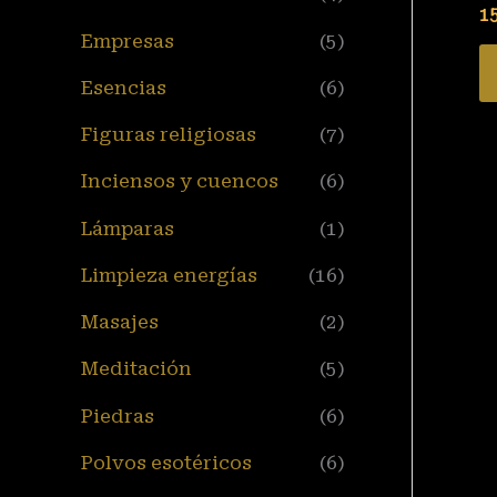
15
Empresas
(5)
Esencias
(6)
Figuras religiosas
(7)
Inciensos y cuencos
(6)
Lámparas
(1)
Limpieza energías
(16)
Masajes
(2)
Meditación
(5)
Piedras
(6)
Polvos esotéricos
(6)