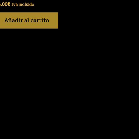
.00
€
Iva incluido
Añadir al carrito