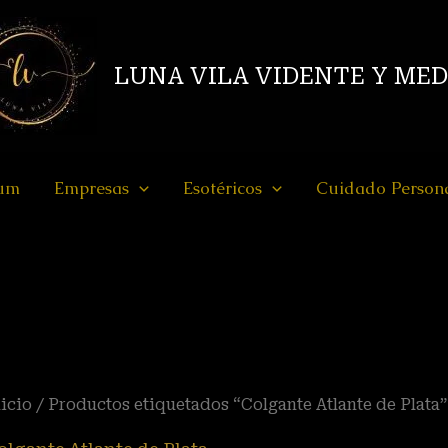
LUNA VILA VIDENTE Y ME
ium
Empresas
Esotéricos
Cuidado Person
icio
/ Productos etiquetados “Colgante Atlante de Plata”