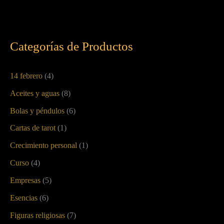
Categorías de Productos
14 febrero
(4)
Aceites y aguas
(8)
Bolas y péndulos
(6)
Cartas de tarot
(1)
Crecimiento personal
(1)
Curso
(4)
Empresas
(5)
Esencias
(6)
Figuras religiosas
(7)