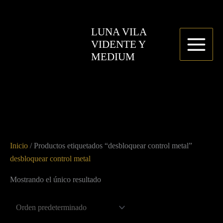
Ir
al
LUNA VILA
contenido
VIDENTE Y
MEDIUM
Inicio
/ Productos etiquetados “desbloquear control metal”
desbloquear control metal
Mostrando el único resultado