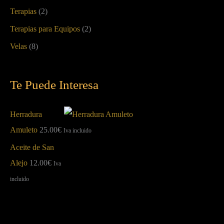
Terapias
(2)
Terapias para Equipos
(2)
Velas
(8)
Te Puede Interesa
Herradura
Amuleto
25.00
€
Iva incluido
Aceite de San
Alejo
12.00
€
Iva
incluido