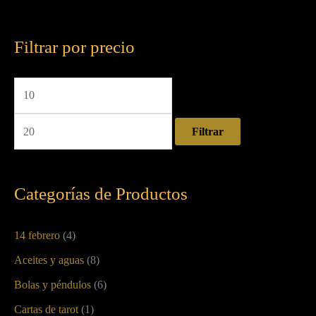
Filtrar por precio
Filtrar
Categorías de Productos
14 febrero
(4)
Aceites y aguas
(8)
Bolas y péndulos
(6)
Cartas de tarot
(1)