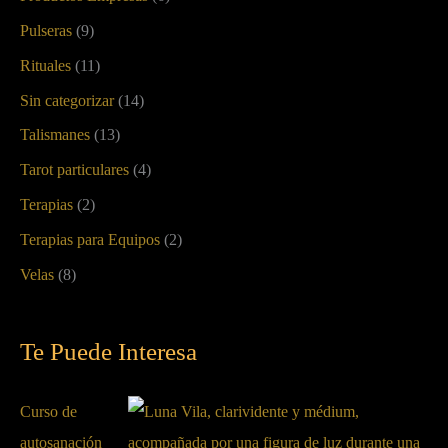
Pulseras
(9)
Rituales
(11)
Sin categorizar
(14)
Talismanes
(13)
Tarot particulares
(4)
Terapias
(2)
Terapias para Equipos
(2)
Velas
(8)
Te Puede Interesa
Curso de
autosanación