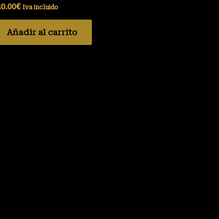
20.00
€
Iva incluido
Añadir al carrito