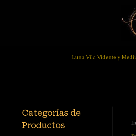
Ir
al
contenido
Luna Vila Vidente y Med
Categorías de
Productos
In