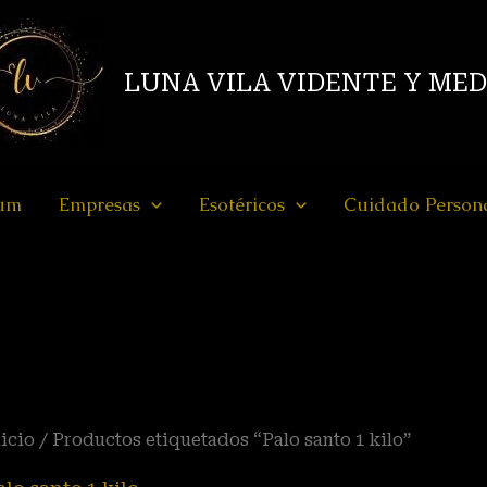
LUNA VILA VIDENTE Y ME
ium
Empresas
Esotéricos
Cuidado Person
icio
/ Productos etiquetados “Palo santo 1 kilo”