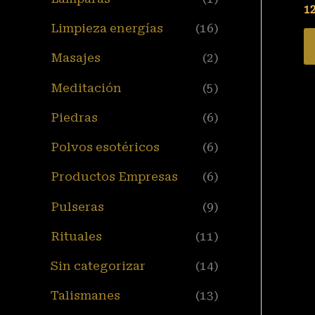
1
Limpieza energías
(16)
Masajes
(2)
Meditación
(5)
Piedras
(6)
Polvos esotéricos
(6)
Productos Empresas
(6)
Pulseras
(9)
Rituales
(11)
Sin categorizar
(14)
Talismanes
(13)