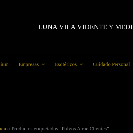
LUNA VILA VIDENTE Y MED
dium
Empresas
Esotéricos
Cuidado Personal
icio
/ Productos etiquetados “Polvos Atrae Clientes”