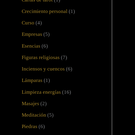
Crecimiento personal
(1)
Curso
(4)
Empresas
(5)
Esencias
(6)
Figuras religiosas
(7)
Inciensos y cuencos
(6)
Lámparas
(1)
Limpieza energías
(16)
Masajes
(2)
Meditación
(5)
Piedras
(6)