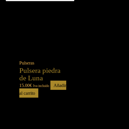
Pulseras
Pulsera piedra
de Luna
15.00
€
Añadir
Iva incluido
al carrito