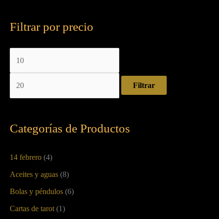
Filtrar por precio
Filtrar
Categorías de Productos
14 febrero
(4)
Aceites y aguas
(8)
Bolas y péndulos
(6)
Cartas de tarot
(1)