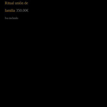
Ritual unión de
familia
350.00
€
Iva incluido