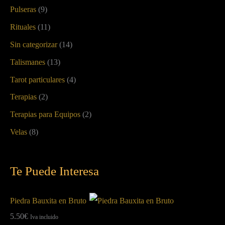
Pulseras
(9)
Rituales
(11)
Sin categorizar
(14)
Talismanes
(13)
Tarot particulares
(4)
Terapias
(2)
Terapias para Equipos
(2)
Velas
(8)
Te Puede Interesa
Piedra Bauxita en Bruto
5.50
€
Iva incluido