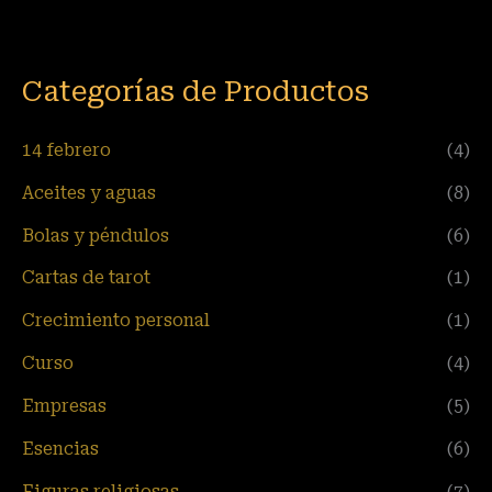
Categorías de Productos
14 febrero
(4)
Aceites y aguas
(8)
Bolas y péndulos
(6)
Cartas de tarot
(1)
Crecimiento personal
(1)
Curso
(4)
Empresas
(5)
Esencias
(6)
Figuras religiosas
(7)