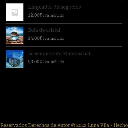
Limpiador de negocios
12.00
€
Iva incluido
Bola de cristal
35.00
€
Iva incluido
Asesoramiento Empresarial
50.00
€
Iva incluido
Reservados Derechos de Autor © 2022 Luna Vila - Hecho