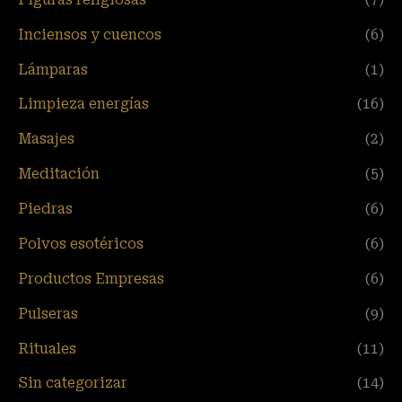
Inciensos y cuencos
(6)
Lámparas
(1)
Limpieza energías
(16)
Masajes
(2)
Meditación
(5)
Piedras
(6)
Polvos esotéricos
(6)
Productos Empresas
(6)
Pulseras
(9)
Rituales
(11)
Sin categorizar
(14)