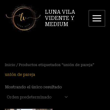
Ir
al
LUNA VILA
contenido
VIDENTE Y
MEDIUM
Inicio
/ Productos etiquetados “unión de pareja”
unión de pareja
Mostrando el único resultado