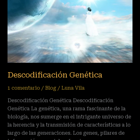
Descodificación Genética
1 comentario
/
Blog
/
Luna Vila
Descodificación Genética Descodificación
Genética La genética, una rama fascinante de la
biología, nos sumerge en el intrigante universo de
la herencia y la transmisión de características a lo
largo de las generaciones. Los genes, pilares de