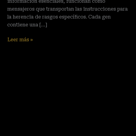
información esenciales, funcionan como
mensajeros que transportan las instrucciones para
la herencia de rasgos específicos. Cada gen
contiene una […]
Leer más »