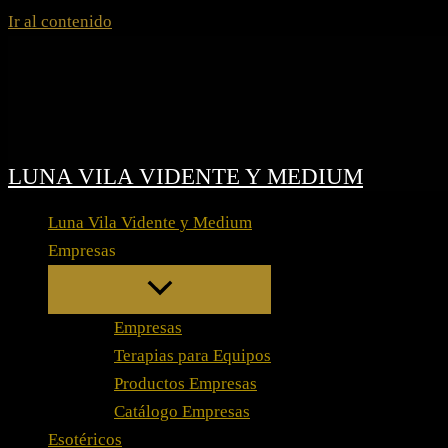
Ir al contenido
LUNA VILA VIDENTE Y MEDIUM
Luna Vila Vidente y Medium
Empresas
Empresas
Terapias para Equipos
Productos Empresas
Catálogo Empresas
Esotéricos