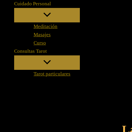
Cuidado Personal
Meditación
Masajes
Curso
Consultas Tarot
Tarot particulares
L