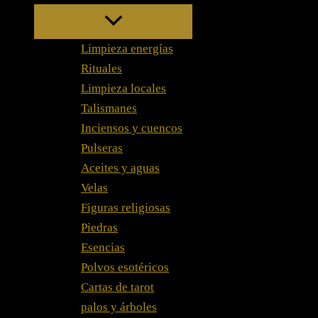
Limpieza energías
Rituales
Limpieza locales
Talismanes
Inciensos y cuencos
Pulseras
Aceites y aguas
Velas
Figuras religiosas
Piedras
Esencias
Polvos esotéricos
Cartas de tarot
palos y árboles