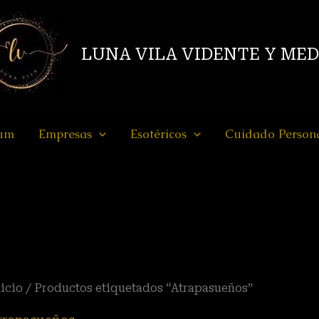
LUNA VILA VIDENTE Y ME
ium
Empresas
Esotéricos
Cuidado Person
icio
/ Productos etiquetados “Atrapasueños”