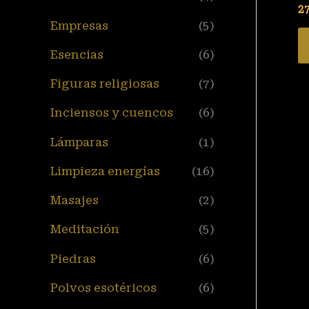
27
Empresas
(5)
Esencias
(6)
Figuras religiosas
(7)
Inciensos y cuencos
(6)
Lámparas
(1)
Limpieza energías
(16)
Masajes
(2)
Meditación
(5)
Piedras
(6)
Polvos esotéricos
(6)