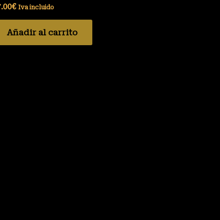
.00
€
Iva incluido
Añadir al carrito