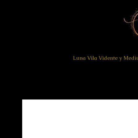
Ir
al
contenido
Luna Vila Vidente y Med