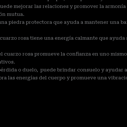
uede mejorar las relaciones y promover la armonía y
ión mutua.
una piedra protectora que ayuda a mantener una bar
 cuarzo rosa tiene una energía calmante que ayuda a 
el cuarzo rosa promueve la confianza en uno mismo y
tivos.
rdida o duelo, puede brindar consuelo y ayudar a 
ra las energías del cuerpo y promueve una vibraci