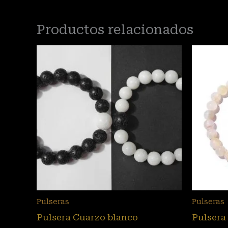
Productos relacionados
Pulseras
Pulseras
Pulsera Cuarzo blanco
Pulsera