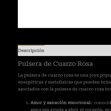
Descripción
Valoraciones (0)
Pulsera de Cuarzo Rosa
La pulsera de cuarzo rosa es una joya popul
energéticas y metafísicas que pueden brind
asociados con la pulsera de cuarzo rosa in
Amor y sanación emocional:
conocido
amorosa ayuda a abrir el corazón, pr