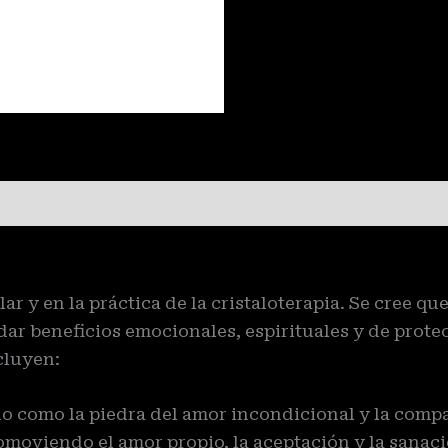
ar y en la práctica de la cristaloterapia. Se cree qu
ar beneficios emocionales, espirituales y de protec
cluyen:
 como la piedra del amor incondicional y la compa
omoviendo el amor propio, la aceptación y la sanac