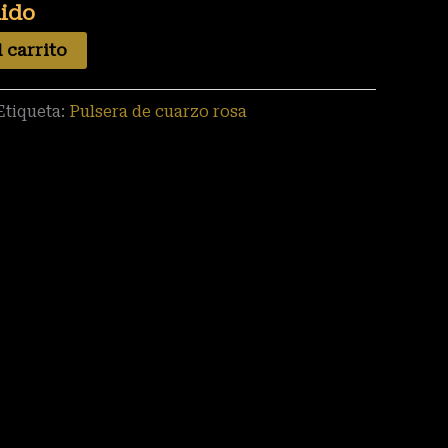
uido
 carrito
Etiqueta:
Pulsera de cuarzo rosa