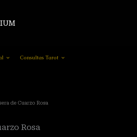
DIUM
al
Consultas Tarot
sera de Cuarzo Rosa
uarzo Rosa