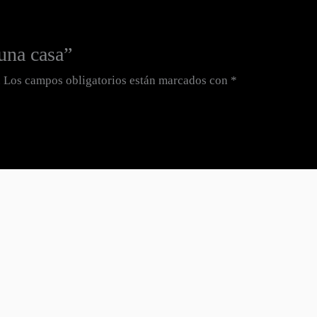
una casa”
.
Los campos obligatorios están marcados con
*