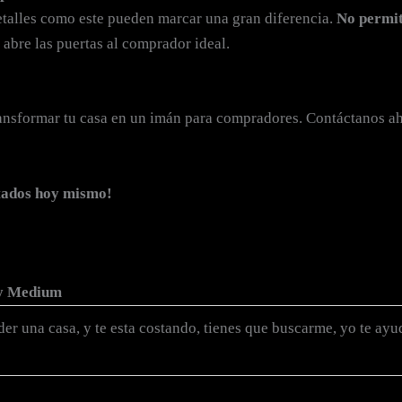
talles como este pueden marcar una gran diferencia.
No permit
 abre las puertas al comprador ideal.
nsformar tu casa en un imán para compradores. Contáctanos aho
tados hoy mismo!
 y Medium
der una casa, y te esta costando, tienes que buscarme, yo te ayu