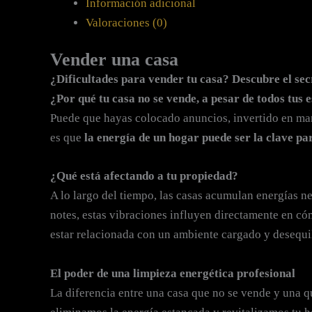
Información adicional
Valoraciones (0)
Vender una casa
¿Dificultades para vender tu casa? Descubre el s
¿Por qué tu casa no se vende, a pesar de todos tus 
Puede que hayas colocado anuncios, invertido en mar
es que
la energía de un hogar puede ser la clave pa
¿Qué está afectando a tu propiedad?
A lo largo del tiempo, las casas acumulan energías neg
notes, estas vibraciones influyen directamente en c
estar relacionada con un ambiente cargado y desequi
El poder de una limpieza energética profesional
La diferencia entre una casa que no se vende y una 