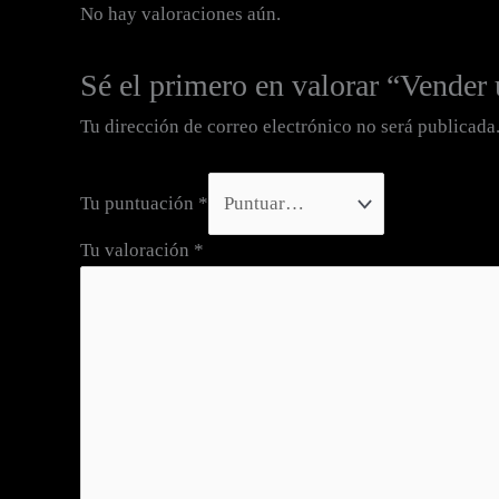
No hay valoraciones aún.
Sé el primero en valorar “Vender 
Tu dirección de correo electrónico no será publicada
Tu puntuación
*
Tu valoración
*