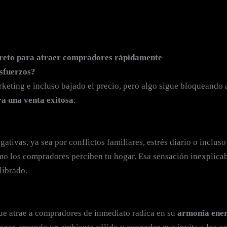
ecreto para atraer compradores rápidamente
esfuerzos?
keting e incluso bajado el precio, pero algo sigue bloqueando
ra una venta exitosa
.
ativas, ya sea por conflictos familiares, estrés diario o incluso
ómo los compradores perciben tu hogar. Esa sensación inexplica
librado.
que atrae a compradores de inmediato radica en su
armonía ener