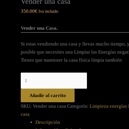
Vender una casa
350.00
€
Iva incluido
Vender una Casa.
Si estas vendiendo una casa y llevas mucho tiempo, y
posible que necesites una Limpiar las Energías negati
Tienes que mantener la casa física limpia también
Añadir al carrito
SKU:
Vender una casa
Categoría:
Limpieza energías
casa
Descripción