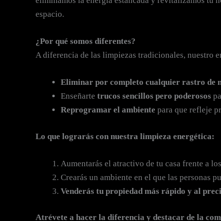
eliminamos la energía estancada y revitalizamos tu 
espacio.
¿Por qué somos diferentes?
A diferencia de las limpiezas tradicionales, nuestro
Eliminar por completo cualquier rastro de 
Enseñarte
trucos sencillos pero poderosos
pa
Reprogramar el ambiente
para que refleje p
Lo que lograrás con nuestra limpieza energética:
Aumentarás el atractivo de tu casa frente a l
Crearás un ambiente en el que las personas p
Venderás tu propiedad más rápido y al preci
Atrévete a hacer la diferencia y destacar de la co