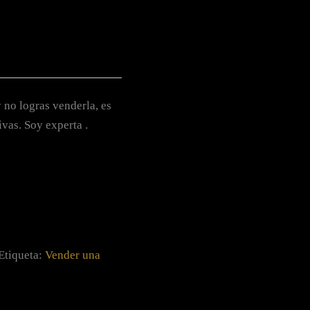
 no logras venderla, es
vas. Soy experta .
Etiqueta:
Vender una