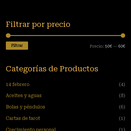
Filtrar por precio
Filtrar
Precio:
50€
—
60€
Categorías de Productos
14 febrero
(4)
Aceites y aguas
(8)
Bolas y péndulos
(6)
Cartas de tarot
(1)
Crecimiento personal
(1)