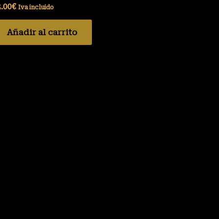
.00
€
Iva incluido
Añadir al carrito