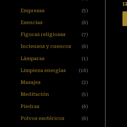
12
Empresas
(5)
Esencias
(6)
Figuras religiosas
(7)
Inciensos y cuencos
(6)
Lámparas
(1)
Limpieza energías
(16)
Masajes
(2)
Meditación
(5)
Piedras
(6)
Polvos esotéricos
(6)