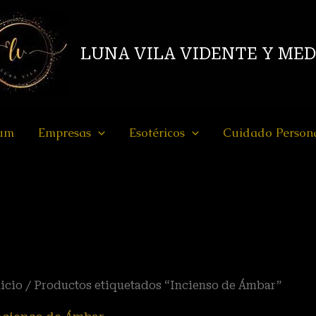
LUNA VILA VIDENTE Y ME
ium
Empresas
Esotéricos
Cuidado Person
icio
/ Productos etiquetados “Incienso de Ámbar”