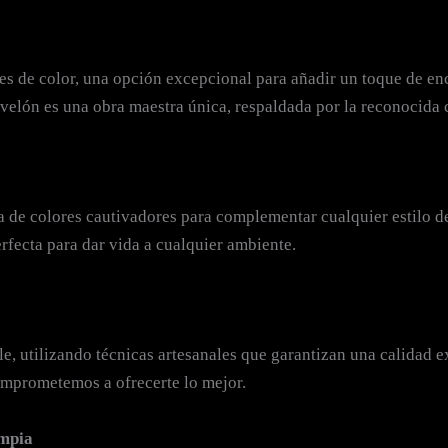
nes de color, una opción excepcional para añadir un toque de en
elón es una obra maestra única, respaldada por la reconocida c
 de colores cautivadores para complementar cualquier estilo de
rfecta para dar vida a cualquier ambiente.
le, utilizando técnicas artesanales que garantizan una calidad 
comprometemos a ofrecerte lo mejor.
impia