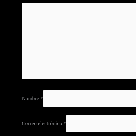
Nombre
*
Correo electrónico
*