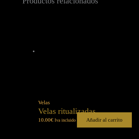
Productos relacionados
Velas
Velas ritualizadas
10.00
€
Añadir al carrito
Iva incluido