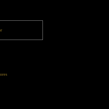
ar
ores