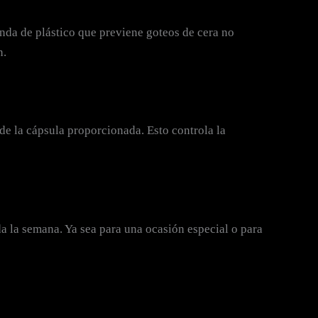
nda de plástico que previene goteos de cera no
n.
e la cápsula proporcionada. Esto controla la
a la semana. Ya sea para una ocasión especial o para