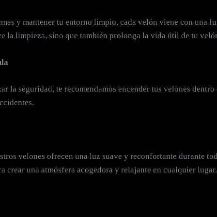
mas y mantener tu entorno limpio, cada velón viene con una fu
 la limpieza, sino que también prolonga la vida útil de tu veló
ula
ar la seguridad, te recomendamos encender tus velones dentro d
ccidentes.
tros velones ofrecen una luz suave y reconfortante durante tod
ara crear una atmósfera acogedora y relajante en cualquier lugar.