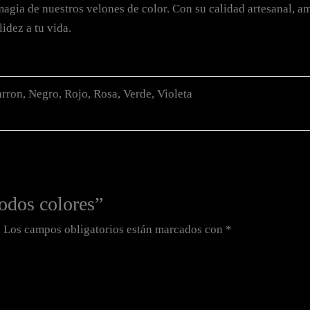
gia de nuestros velones de color. Con su calidad artesanal, amp
lidez a tu vida.
arron, Negro, Rojo, Rosa, Verde, Violeta
Todos colores”
.
Los campos obligatorios están marcados con
*