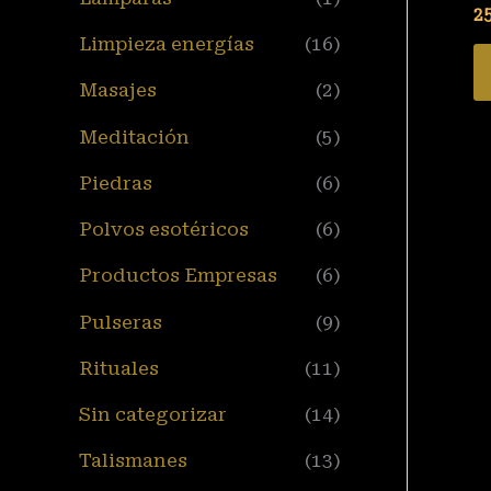
2
Limpieza energías
(16)
Masajes
(2)
Meditación
(5)
Piedras
(6)
Polvos esotéricos
(6)
Productos Empresas
(6)
Pulseras
(9)
Rituales
(11)
Sin categorizar
(14)
Talismanes
(13)