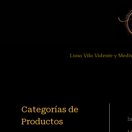
Ir
al
contenido
Luna Vila Vidente y Med
Categorías de
Productos
In