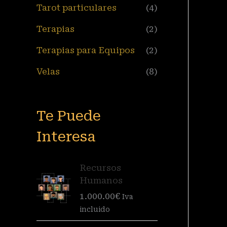
Tarot particulares
(4)
Terapias
(2)
Terapias para Equipos
(2)
Velas
(8)
Te Puede
Interesa
Recursos
Humanos
1.000.00
€
Iva
incluido