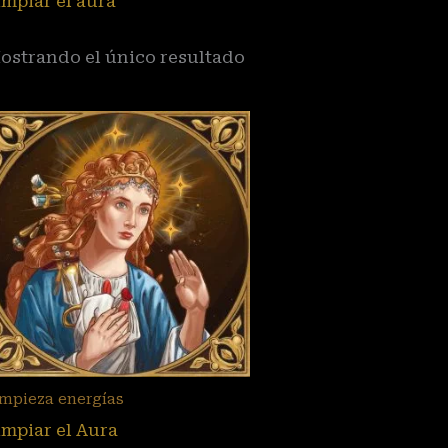
impiar el aura
ostrando el único resultado
impieza energías
impiar el Aura