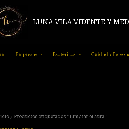
LUNA VILA VIDENTE Y ME
ium
Empresas
Esotéricos
Cuidado Person
icio
/ Productos etiquetados “Limpiar el aura”