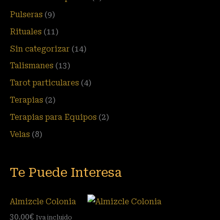
Pulseras
(9)
Rituales
(11)
Sin categorizar
(14)
Talismanes
(13)
Tarot particulares
(4)
Terapias
(2)
Terapias para Equipos
(2)
Velas
(8)
Te Puede Interesa
Almizcle Colonia
30.00
€
Iva incluido