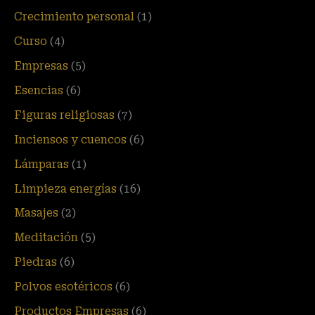
Crecimiento personal
(1)
Curso
(4)
Empresas
(5)
Esencias
(6)
Figuras religiosas
(7)
Inciensos y cuencos
(6)
Lámparas
(1)
Limpieza energías
(16)
Masajes
(2)
Meditación
(5)
Piedras
(6)
Polvos esotéricos
(6)
Productos Empresas
(6)