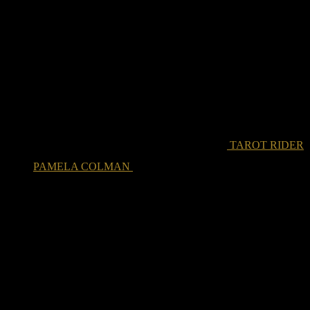
TAROT RIDER
PAMELA COLMAN
16.00
€
Iva incluido