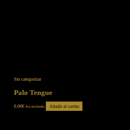
Sin categorizar
Palo Tengue
6.00
€
Añadir al carrito
Iva incluido