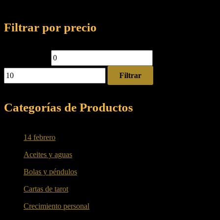
Filtrar por precio
Precio mínimo
Precio máximo
Filtrar
Categorías de Productos
14 febrero
(4)
Aceites y aguas
(8)
Bolas y péndulos
(6)
Cartas de tarot
(1)
Crecimiento personal
(1)