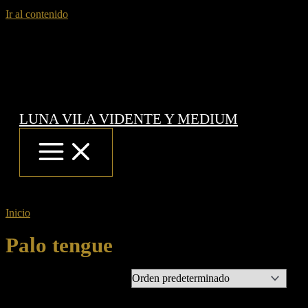
Ir al contenido
LUNA VILA VIDENTE Y MEDIUM
Inicio
/ Productos etiquetados “Palo tengue”
Palo tengue
Mostrando el único resultado