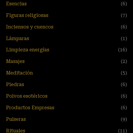
Esencias
(6)
Figuras religiosas
(7)
Inciensos y cuencos
(6)
Lámparas
(1)
Limpieza energías
(16)
Masajes
(2)
Meditación
(5)
Piedras
(6)
Polvos esotéricos
(6)
Productos Empresas
(6)
Pulseras
(9)
Rituales
(11)