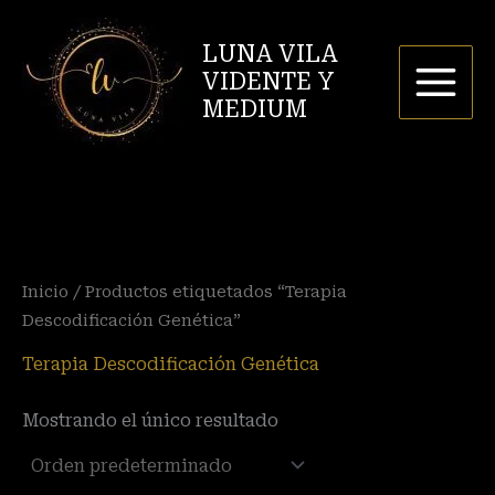
Ir
al
LUNA VILA
contenido
VIDENTE Y
MEDIUM
Inicio
/ Productos etiquetados “Terapia
Descodificación Genética”
Terapia Descodificación Genética
Mostrando el único resultado