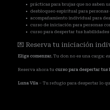
prácticas para brujas que no saben u
desbloqueo espiritual para personas
acompañamiento individual para des
curso de iniciación para personas c
curso para despertar tus habilidades
💌 Reserva tu iniciación indi
Elige comenzar.
Tu don no es una carga:
es
Reserva ahora tu
curso para despertar tus 
Luna Vila
– Tu refugio para despertar lo qu