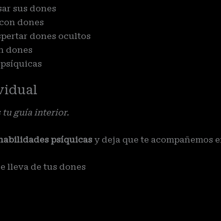
sar sus dones
 con dones
pertar dones ocultos
on dones
 psíquicas
vidual
 tu guía interior.
habilidades psíquicas
y deja que te acompañemos e
e lleva de tus dones