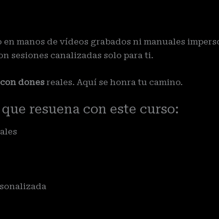
jo en manos de vídeos grabados ni manuales impers
con sesiones canalizadas solo para ti.
 con dones
reales. Aquí se honra tu camino.
 que resuena con este curso:
ales
rsonalizada