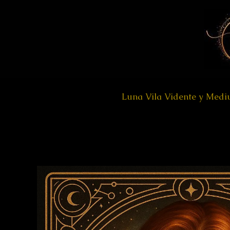
Ir
al
contenido
Luna Vila Vidente y Med