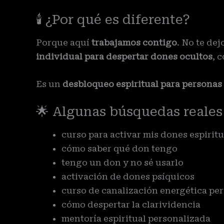
🕯️ ¿Por qué es diferente?
Porque aquí
trabajamos contigo
. No te de
individual para despertar dones ocultos
, 
Es un
desbloqueo espiritual para personas
🌟 Algunas búsquedas reales
curso para activar mis dones espiritu
cómo saber qué don tengo
tengo un don y no sé usarlo
activación de dones psíquicos
curso de canalización energética pe
cómo despertar la clarividencia
mentoría espiritual personalizada