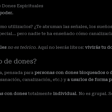
s Dones Espirituales
poder.
mo utilizarlos? ¿Te abruman las señales, los sueño
special… pero nadie te ha enseñado cómo canalizarl
les
no es teórico
. Aquí no leerás libros:
vivirás tu d
o de dones?
a, pensada para
personas con dones bloqueados o 
 sanación, canalización, etc.) y
a usarlos de forma p
as con dones
totalmente
individual
. No es grupal. 