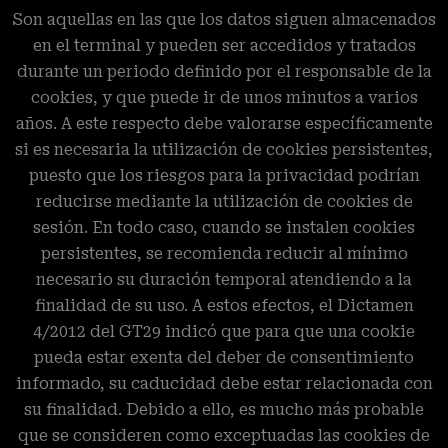
Son aquellas en las que los datos siguen almacenados
en el terminal y pueden ser accedidos y tratados
durante un periodo definido por el responsable de la
cookies, y que puede ir de unos minutos a varios
años. A este respecto debe valorarse específicamente
si es necesaria la utilización de cookies persistentes,
puesto que los riesgos para la privacidad podrían
reducirse mediante la utilización de cookies de
sesión. En todo caso, cuando se instalen cookies
persistentes, se recomienda reducir al mínimo
necesario su duración temporal atendiendo a la
finalidad de su uso. A estos efectos, el Dictamen
4/2012 del GT29 indicó que para que una cookie
pueda estar exenta del deber de consentimiento
informado, su caducidad debe estar relacionada con
su finalidad. Debido a ello, es mucho más probable
que se consideren como exceptuadas las cookies de