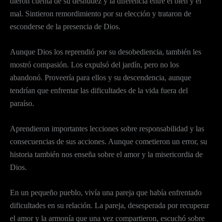
dieron cuenta de su desnudez y la diferencia entre el bien y el
mal. Sintieron remordimiento por su elección y trataron de
esconderse de la presencia de Dios.
Aunque Dios los reprendió por su desobediencia, también les
mostró compasión. Los expulsó del jardín, pero no los
abandonó. Proveería para ellos y su descendencia, aunque
tendrían que enfrentar las dificultades de la vida fuera del
paraíso.
Aprendieron importantes lecciones sobre responsabilidad y las
consecuencias de sus acciones. Aunque cometieron un error, su
historia también nos enseña sobre el amor y la misericordia de
Dios.
En un pequeño pueblo, vivía una pareja que había enfrentado
dificultades en su relación. La pareja, desesperada por recuperar
el amor y la armonía que una vez compartieron, escuchó sobre