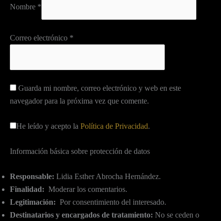
Nombre
*
Correo electrónico
*
Guarda mi nombre, correo electrónico y web en este
navegador para la próxima vez que comente.
He leído y acepto la
Política de Privacidad
.
Información básica sobre protección de datos
Responsable:
Lidia Esther Abrocha Hernández.
Finalidad:
Moderar los comentarios.
Legitimación:
Por consentimiento del interesado.
Destinatarios y encargados de tratamiento:
No se ceden o