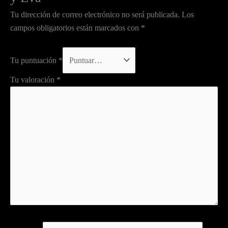
Tu dirección de correo electrónico no será publicada.
Los
campos obligatorios están marcados con
*
Tu puntuación
*
Tu valoración
*