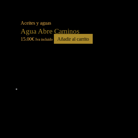
Aceites y aguas
Agua Abre Caminos
15.00
€
Añadir al carrito
Iva incluido