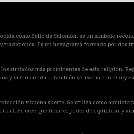
cida como Sello de Salomón, es un símbolo recono
s y tradiciones. Es un hexagrama formado por dos t
 los símbolos más prominentes de esta religión. Rep
ios y la humanidad. También se asocia con el rey Sa
tección y buena suerte. Se utiliza como amuleto par
tual. Se cree que tiene el poder de equilibrar y ar