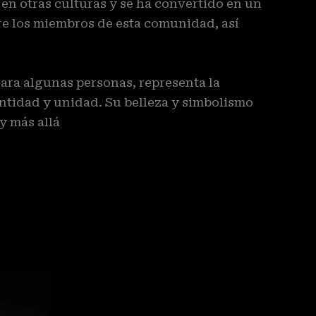
 en otras culturas y se ha convertido en un
tre los miembros de esta comunidad, así
Para algunas personas, representa la
entidad y unidad. Su belleza y simbolismo
y más allá