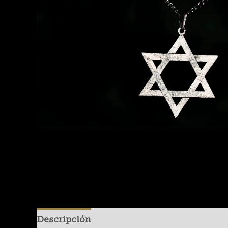
Descripción
Información adicional
Valo