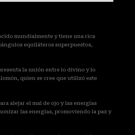
cido mundialmente y tiene una rica
riángulos equiláteros superpuestos,
resenta la unión entre lo divino y lo
lomón, quien se cree que utilizó este
a alejar el mal de ojo y las energías
monizar las energías, promoviendo la paz y