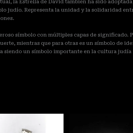
tual, la Estrella de David también ha sido adoptada
lo judío. Representa la unidad y la solidaridad en
iones.
eroso símbolo con múltiples capas de significado. 
suerte, mientras que para otras es un símbolo de id
úa siendo un símbolo importante en la cultura judía 