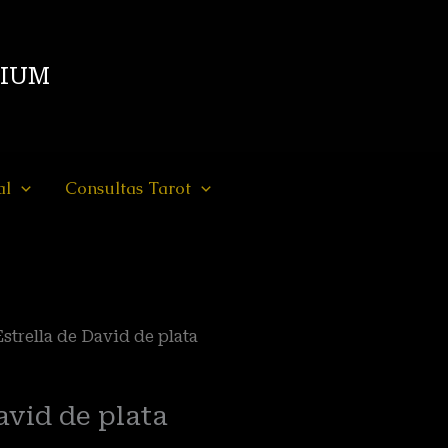
DIUM
al
Consultas Tarot
Estrella de David de plata
avid de plata