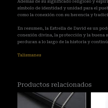
Además de su significado religioso y espiri
símbolo de identidad y unidad para el pueb
como la conexión con su herencia y tradic
En resumen, la Estrella de David es un pod
conexión divina, la protección y la buena 
perduran a lo largo de la historia y contin
Talismanes
Productos relacionados