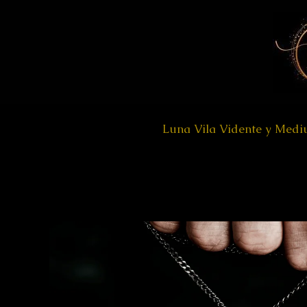
Ir
al
contenido
Luna Vila Vidente y Med