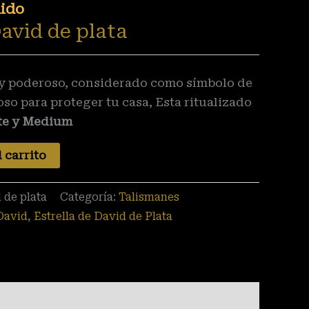
uido
David de plata
uy poderoso, considerado como símbolo de
so para proteger tu casa, Esta ritualizado
nte y Medium
 carrito
 de plata
Categoría:
Talismanes
 David
,
Estrella de David de Plata