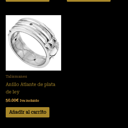
Talismanes
Anillo Atlante de plata
de ley
50.00
€
Iva incluido
Añadir al carrito