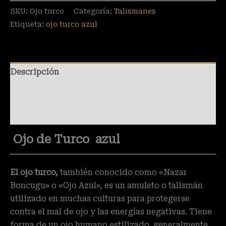
SKU:
Ojo turco
Categoría:
Talismanes
Etiqueta:
ojo turco azul
Descripción
Información adicional
Valoraciones (0)
Ojo de Turco azul
El ojo turco,
también conocido como «Nazar
Boncugu» o «Ojo Azul», es un amuleto o talismán
utilizado en muchas culturas para protegerse
contra el mal de ojo y las energías negativas. Tiene
forma de un ojo humano estilizado, generalmente