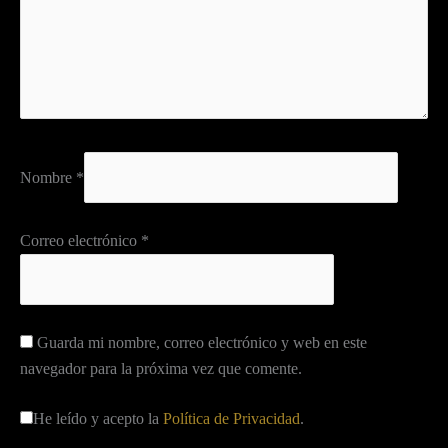
Nombre
*
Correo electrónico
*
Guarda mi nombre, correo electrónico y web en este
navegador para la próxima vez que comente.
He leído y acepto la
Política de Privacidad
.