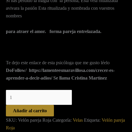
Si has perdido la magia con la persona, Esta vela ritualizada
avivara la pasión Esta ritualizada y nombrada con vuestros
nombres
para atraer el amor. forma pareja entrelazada.
Te dejo este enlace de esta psicóloga que me gusto léelo
DoFollow/
https://lamenteesmaravillosa.com/crecer-es-
aprender-a-decir-adios/ Se llama Cristina Martínez
Añadir al carrito
SKU:
Velón pareja Roja
Categoría:
Velas
Etiqueta:
Velón pareja
Roja