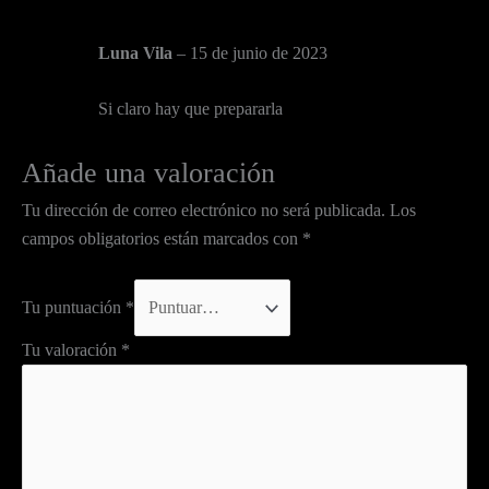
Luna Vila
–
15 de junio de 2023
Si claro hay que prepararla
Añade una valoración
Tu dirección de correo electrónico no será publicada.
Los
campos obligatorios están marcados con
*
Tu puntuación
*
Tu valoración
*