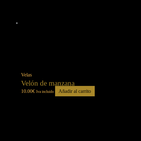
Velas
Velón de manzana
10.00
€
Añadir al carrito
Iva incluido