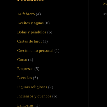
Pu
14 febrero
(4)
Mo
Aceites y aguas
(8)
Bolas y péndulos
(6)
Cartas de tarot
(1)
Crecimiento personal
(1)
Curso
(4)
Empresas
(5)
Esencias
(6)
Figuras religiosas
(7)
Inciensos y cuencos
(6)
Lámparas
(1)