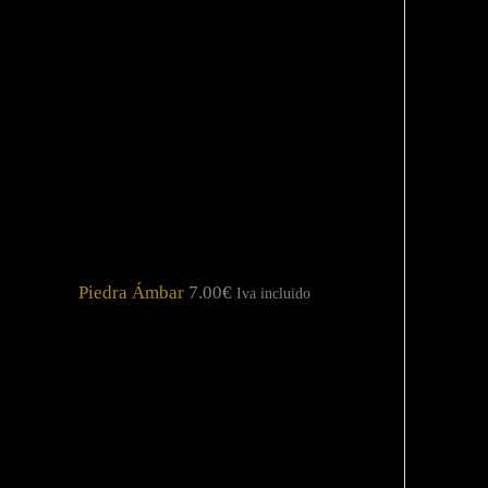
Piedra Ámbar
7.00
€
Iva incluido