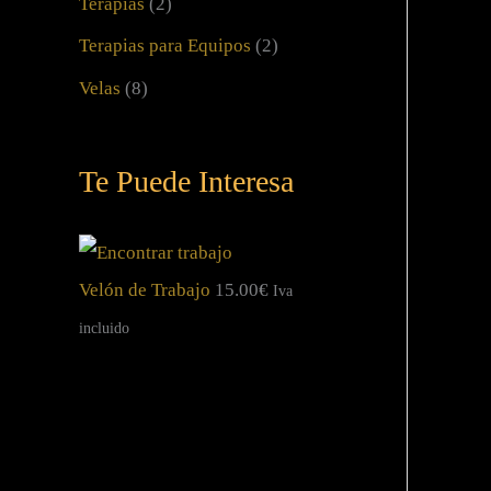
Terapias
(2)
Terapias para Equipos
(2)
Velas
(8)
Te Puede Interesa
Velón de Trabajo
15.00
€
Iva
incluido