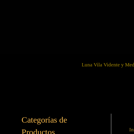
Ir
al
contenido
Luna Vila Vidente y Me
Categorías de
In
Productos