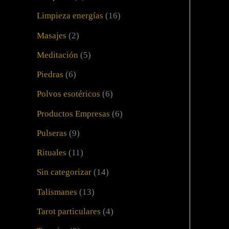
Limpieza energías
(16)
Masajes
(2)
Meditación
(5)
Piedras
(6)
Polvos esotéricos
(6)
Productos Empresas
(6)
Pulseras
(9)
Rituales
(11)
Sin categorizar
(14)
Talismanes
(13)
Tarot particulares
(4)