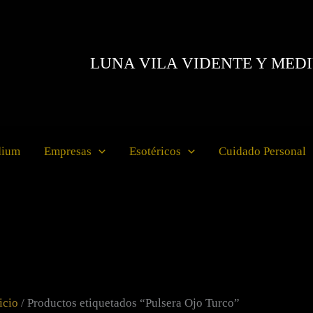
LUNA VILA VIDENTE Y MED
dium
Empresas
Esotéricos
Cuidado Personal
icio
/ Productos etiquetados “Pulsera Ojo Turco”