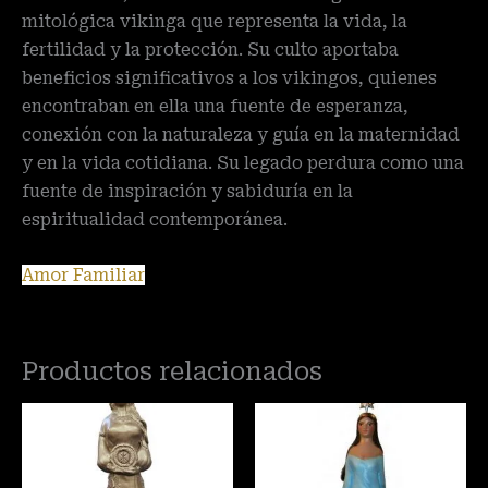
mitológica vikinga que representa la vida, la
fertilidad y la protección. Su culto aportaba
beneficios significativos a los vikingos, quienes
encontraban en ella una fuente de esperanza,
conexión con la naturaleza y guía en la maternidad
y en la vida cotidiana. Su legado perdura como una
fuente de inspiración y sabiduría en la
espiritualidad contemporánea.
Amor Familiar
Productos relacionados