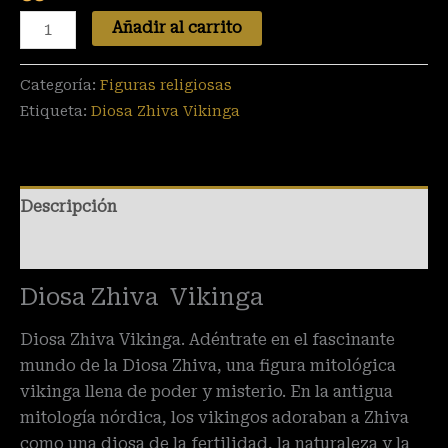
Añadir al carrito
Categoría:
Figuras religiosas
Etiqueta:
Diosa Zhiva Vikinga
Descripción
Valoraciones (0)
Diosa Zhiva Vikinga
Diosa Zhiva Vikinga. Adéntrate en el fascinante
mundo de la Diosa Zhiva, una figura mitológica
vikinga llena de poder y misterio. En la antigua
mitología nórdica, los vikingos adoraban a Zhiva
como una diosa de la fertilidad, la naturaleza y la