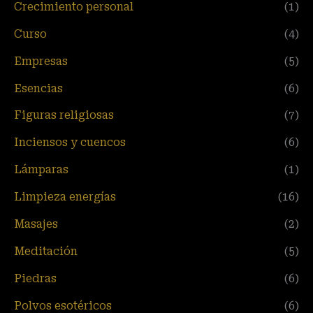
Crecimiento personal
(1)
Curso
(4)
Empresas
(5)
Esencias
(6)
Figuras religiosas
(7)
Inciensos y cuencos
(6)
Lámparas
(1)
Limpieza energías
(16)
Masajes
(2)
Meditación
(5)
Piedras
(6)
Polvos esotéricos
(6)