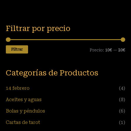
Filtrar por precio
Filtrar
Precio:
10€
—
20€
Categorías de Productos
14 febrero
(4)
Aceites y aguas
(8)
Bolas y péndulos
(6)
Cartas de tarot
(1)