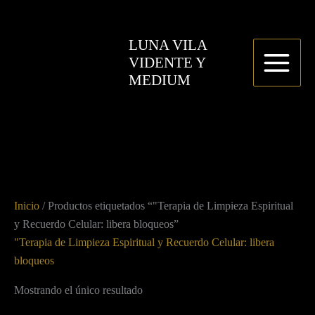
Ir
al
LUNA VILA
contenido
VIDENTE Y
MEDIUM
Inicio
/ Productos etiquetados “"Terapia de Limpieza Espiritual
y Recuerdo Celular: libera bloqueos”
"Terapia de Limpieza Espiritual y Recuerdo Celular: libera
bloqueos
Mostrando el único resultado