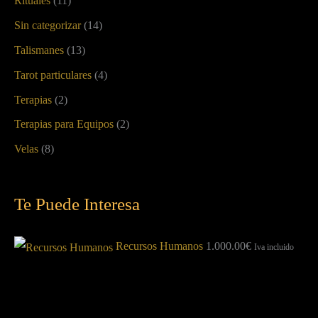
Rituales
(11)
Sin categorizar
(14)
Talismanes
(13)
Tarot particulares
(4)
Terapias
(2)
Terapias para Equipos
(2)
Velas
(8)
Te Puede Interesa
Recursos Humanos
1.000.00
€
Iva incluido