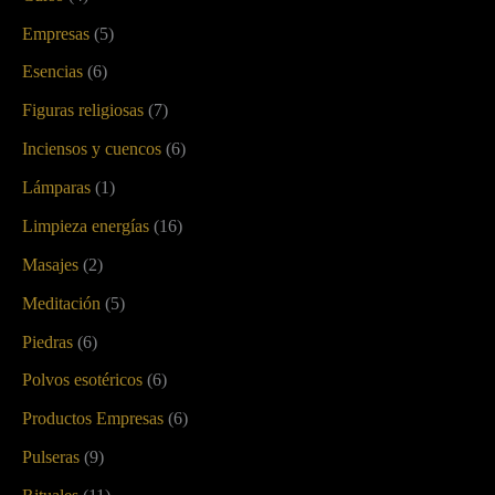
Empresas
(5)
Esencias
(6)
Figuras religiosas
(7)
Inciensos y cuencos
(6)
Lámparas
(1)
Limpieza energías
(16)
Masajes
(2)
Meditación
(5)
Piedras
(6)
Polvos esotéricos
(6)
Productos Empresas
(6)
Pulseras
(9)