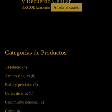
y Recuerdo Celular
350.00
€
Añadir al carrito
Iva incluido
Categorías de Productos
14 febrero
(4)
Aceites y aguas
(8)
Bolas y péndulos
(6)
Cartas de tarot
(1)
Crecimiento personal
(1)
Curso
(4)