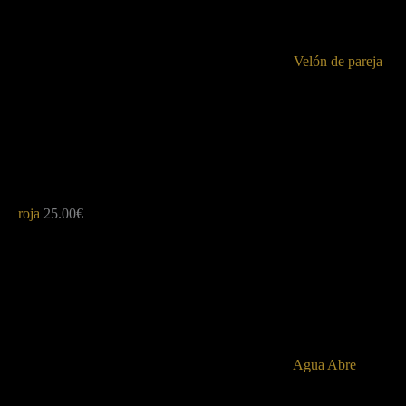
Velón de pareja
roja
25.00
€
Agua Abre