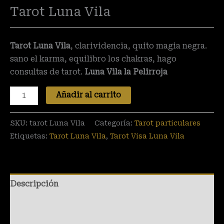
Tarot Luna Vila
Tarot Luna Vila
, clarividencia, quito magia negra.
sano el karma, equilibro los chakras, hago
consultas de tarot.
Luna Vila la Pelirroja
Añadir al carrito
SKU:
tarot Luna Vila
Categoría:
Tarot particulares
Etiquetas:
Tarot Luna Vila
,
Tarot Visa Luna Vila
Descripción
Información adicional