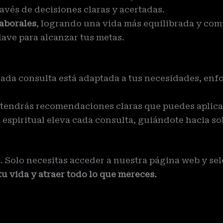
ravés de decisiones claras y acertadas.
laborales
, logrando una vida más equilibrada y com
lave para alcanzar tus metas.
Cada consulta está adaptada a tus necesidades, enf
btendrás recomendaciones claras que puedes aplica
 espiritual eleva cada consulta, guiándote hacia so
. Solo necesitas acceder a nuestra página web y se
u vida y atraer todo lo que mereces.