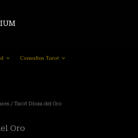
DIUM
al
Consultas Tarot
ares
/ Tarot Diosa del Oro
el Oro