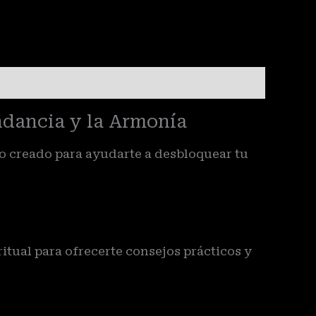
ndancia y la Armonía
co creado para ayudarte a desbloquear tu
itual para ofrecerte consejos prácticos y