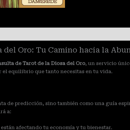
sa del Oro: Tu Camino hacia la Abu
sulta de Tarot de la Diosa del Oro
, un servicio úni
el equilibrio que tanto necesitas en tu vida.
nta de predicción, sino también como una guía espir
rá a:
están afectando tu economía y tu bienestar.