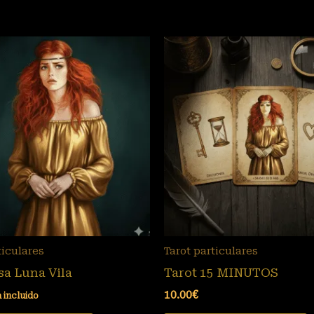
ticulares
Tarot particulares
sa Luna Vila
Tarot 15 MINUTOS
10.00
€
a incluido