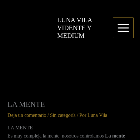
Ir
al
LUNA VILA
contenido
VIDENTE Y
MEDIUM
LA MENTE
Deja un comentario
/
Sin categoría
/ Por
Luna Vila
LA MENTE
Es muy compleja la mente nosotros controlamos
La mente