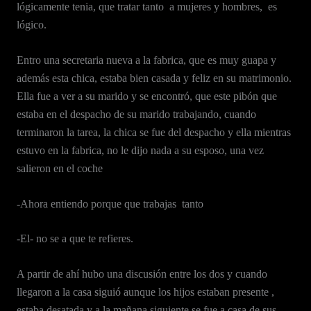
lógicamente tenia, que tratar tanto a mujeres y hombres, es
lógico.
Entro una secretaria nueva a la fabrica, que es muy guapa y
además esta chica, estaba bien casada y feliz en su matrimonio.
Ella fue a ver a su marido y se encontró, que este pibón que
estaba en el despacho de su marido trabajando, cuando
terminaron la tarea, la chica se fue del despacho y ella mientras
estuvo en la fabrica, no le dijo nada a su esposo, una vez
salieron en el coche
-Ahora entiendo porque que trabajas tanto
-El- no se a que te refieres.
A partir de ahí hubo una discusión entre los dos y cuando
llegaron a la casa siguió aunque los hijos estaban presente ,
estaba desatada y a la mañana siguiente se fue a casa de sus