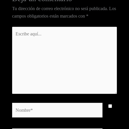
Tu dirección de correo electrónico no será publicada.
Los
campos obligatorios están marcados con
*
Escribe
aquí...
Nombre*