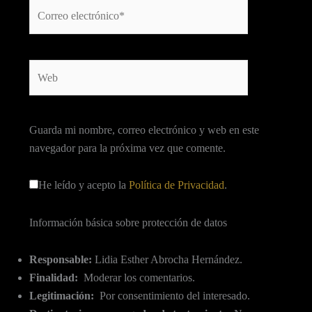
Correo
electrónico*
Web
Guarda mi nombre, correo electrónico y web en este
navegador para la próxima vez que comente.
He leído y acepto la
Política de Privacidad
.
Información básica sobre protección de datos
Responsable:
Lidia Esther Abrocha Hernández.
Finalidad:
Moderar los comentarios.
Legitimación:
Por consentimiento del interesado.