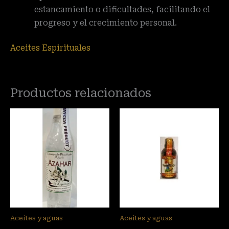
estancamiento o dificultades, facilitando el
progreso y el crecimiento personal.
Aceites Espirituales
Productos relacionados
Aceites y aguas
Aceites y aguas