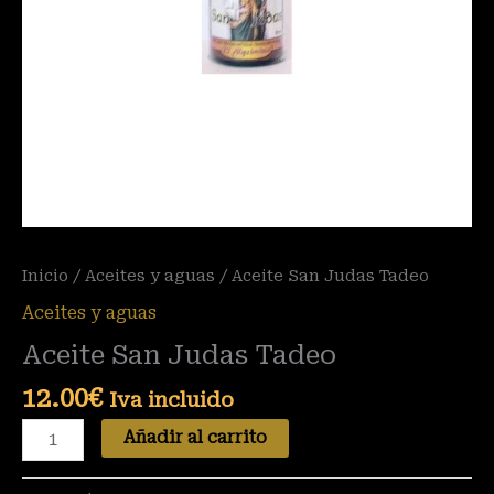
Inicio
/
Aceites y aguas
/ Aceite San Judas Tadeo
Aceites y aguas
Aceite San Judas Tadeo
12.00
€
Iva incluido
Añadir al carrito