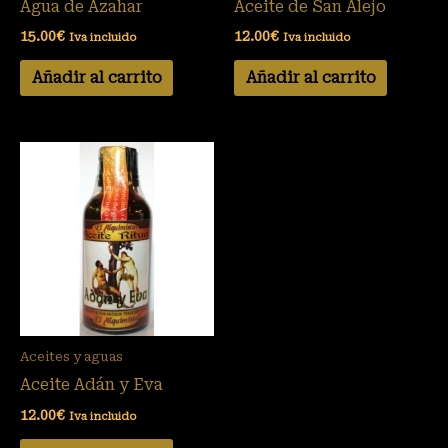
Agua de Azahar
Aceite de San Alejo
15.00
€
12.00
€
Iva incluido
Iva incluido
Añadir al carrito
Añadir al carrito
Aceites y aguas
Aceite Adán y Eva
12.00
€
Iva incluido