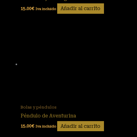
Añadir al carrito
15.00
€
Iva incluido
Bolas y péndulos
Péndulo de Aventurina
Añadir al carrito
15.00
€
Iva incluido