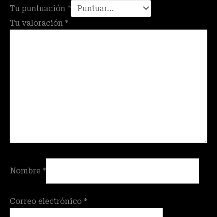
Tu puntuación
*
Tu valoración
*
Nombre
*
Correo electrónico
*