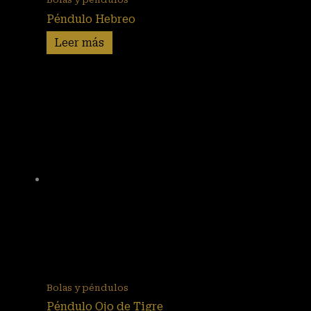
Péndulo Hebreo
Leer más
Bolas y péndulos
Péndulo Ojo de Tigre