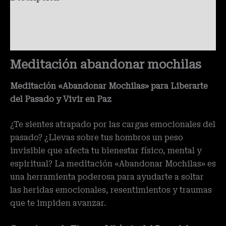
Información adicional
Valoraciones (0)
Meditación abandonar mochilas
Meditación «Abandonar Mochilas» para Liberarte
del Pasado y Vivir en Paz
¿Te sientes atrapado por las cargas emocionales del
pasado? ¿Llevas sobre tus hombros un peso
invisible que afecta tu bienestar físico, mental y
espiritual? La meditación «Abandonar Mochilas» es
una herramienta poderosa para ayudarte a soltar
las heridas emocionales, resentimientos y traumas
que te impiden avanzar.