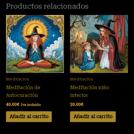
Productos relacionados
Meditación
Meditación
Meditación de
Meditación niño
Autocuración
interior
40.00
€
30.00
€
Iva incluido
Añadir al carrito
Añadir al carrito