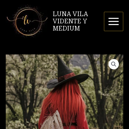
Ir
al
LUNA VILA
contenido
VIDENTE Y
MEDIUM
Meditación
abandonar
mochilas
cantidad