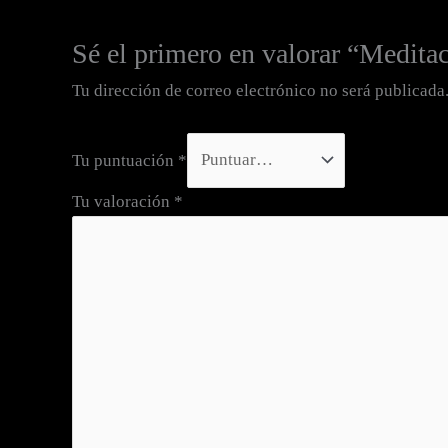
Sé el primero en valorar “Medita
Tu dirección de correo electrónico no será publicada
Tu puntuación
*
Tu valoración
*