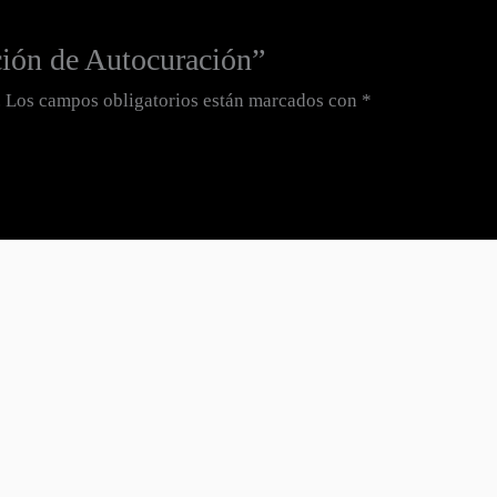
ción de Autocuración”
.
Los campos obligatorios están marcados con
*