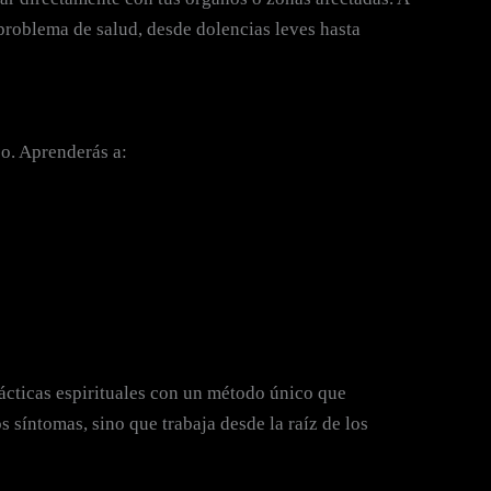
 problema de salud, desde dolencias leves hasta
po. Aprenderás a:
ácticas espirituales con un método único que
 síntomas, sino que trabaja desde la raíz de los