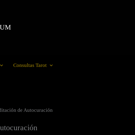
IUM
Consultas Tarot
itación de Autocuración
utocuración