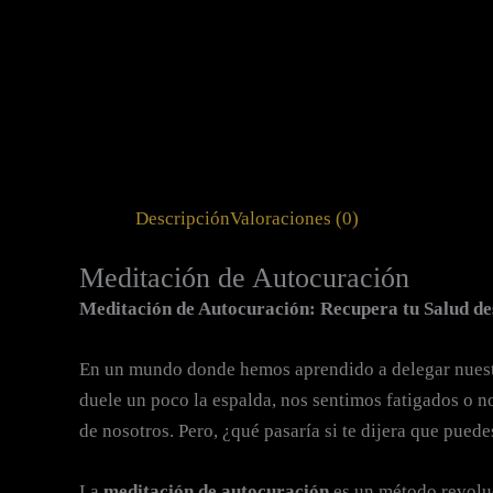
Descripción
Valoraciones (0)
Meditación de Autocuración
Meditación de Autocuración: Recupera tu Salud des
En un mundo donde hemos aprendido a delegar nuestra
duele un poco la espalda, nos sentimos fatigados o n
de nosotros. Pero, ¿qué pasaría si te dijera que pued
La
meditación de autocuración
es un método revoluc