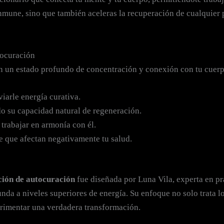
 inmune, sino que también aceleras la recuperación de cualquier
tocuración
en un estado profundo de concentración y conexión con tu cuer
iarle energía curativa.
o su capacidad natural de regeneración.
 trabajar en armonía con él.
ve que afectan negativamente tu salud.
ción de autocuración
fue diseñada por Luna Vila, experta en pr
a a niveles superiores de energía. Su enfoque no solo trata los
erimentar una verdadera transformación.